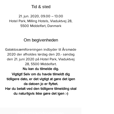
Tid & sted
21. jun. 2020, 09.00 – 13.00
Hotel Park, Milling Hotels, Viaduktvej 28,
5500 Middelfart, Danmark
Om begivenheden
Galaktosæmiforeningen indbyder til Årsmøde
2020 der afholdes lørdag den 20.- søndag
den 21. juni 2020 på Hotel Park, Viaduktvej
28, 5500 Middelfart.
Nu kan du tilmelde dig.
Vigtigt! Selv om du havde tilmeldt dig
tidligere dato, er det vigtigt at gøre det igen
da datoen jo er flyttet.
Har du betalt ved den tidligere tilmelding skal
du naturligvis ikke gøre det igen :-)
Se programmet for årskurset her...
Galaktosæmiforeningen