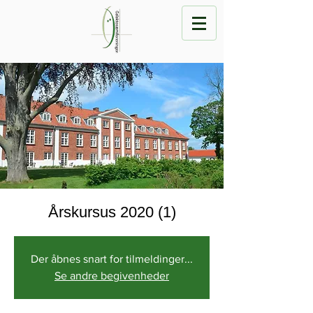
Årskursus 2020 (1)
Der åbnes snart for tilmeldinger...
Se andre begivenheder